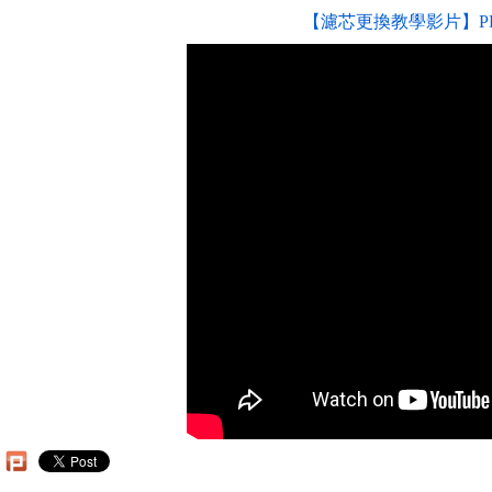
【濾芯更換教學影片】PP