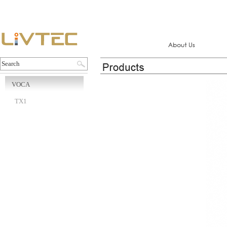
VOCA
TX1