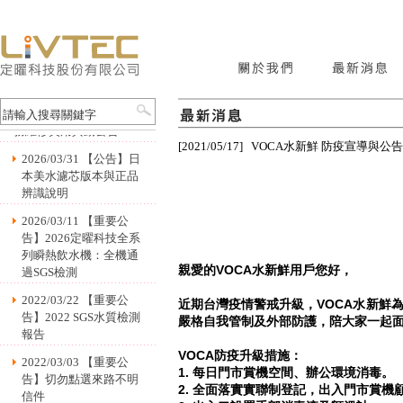
2024/01/02 【公告】服
務維修費用異動公告
[2021/05/17] VOCA水新鮮 防疫宣導與公告
2026/03/31 【公告】日
本美水濾芯版本與正品
辨識說明
2026/03/11 【重要公
告】2026定曜科技全系
列瞬熱飲水機：全機通
親愛的VOCA水新鮮用戶您好，
過SGS檢測
2022/03/22 【重要公
近期台灣疫情警戒升級，VOCA水新鮮
告】2022 SGS水質檢測
嚴格自我管制及外部防護，陪大家一起
報告
VOCA防疫升級措施：
2022/03/03 【重要公
1. 每日門市賞機空間、辦公環境消毒。
告】切勿點選來路不明
2. 全面落實實聯制登記，出入門市賞機
信件