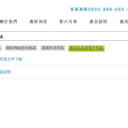
識
關於傳統型加熱器
選購常見問題
產品訊息與電子型錄
安裝文件下載
容說明