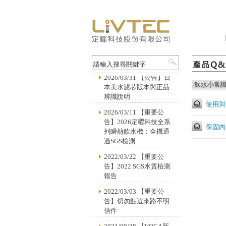
2024/01/02 【公告】服
務維修費用異動公告
2026/03/31 【公告】日
飲水小常
本美水濾芯版本與正品
辨識說明
使用與
2026/03/11 【重要公
告】2026定曜科技全系
保固內
列瞬熱飲水機：全機通
過SGS檢測
2022/03/22 【重要公
告】2022 SGS水質檢測
報告
2022/03/03 【重要公
告】切勿點選來路不明
信件
2021/09/28 【VOCA新