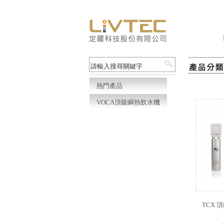
熱門產品
VOCA頂級瞬熱飲水機
TCX 