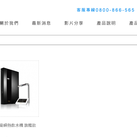
頂級瞬熱飲水機 旗艦款