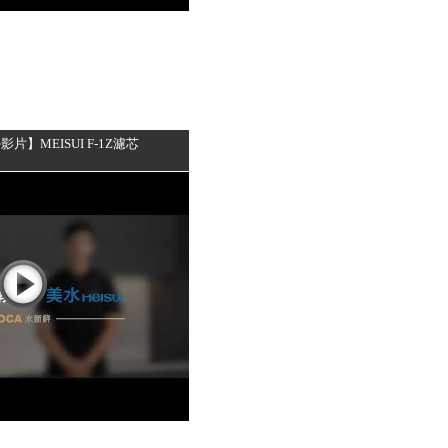
】MEISUI F-1Z濾芯