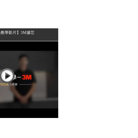
教學影片】3M濾芯