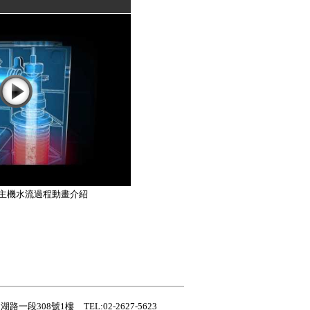
水機-主機水流過程動畫介紹
湖路一段308號1樓
TEL:02-2627-5623