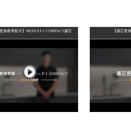
換教學影片】MEISUI F-1 COMPACT濾芯
【濾芯更換