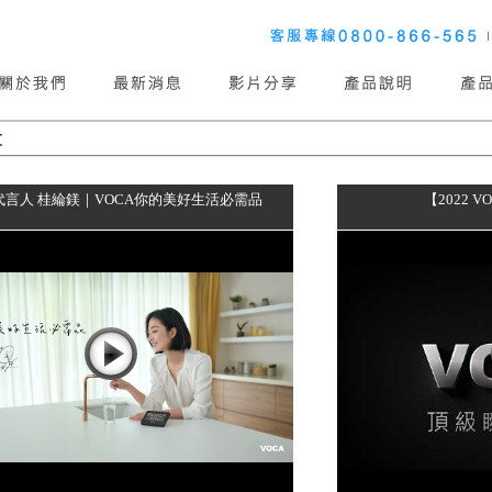
代言人 桂綸鎂｜VOCA你的美好生活必需品
【2022 