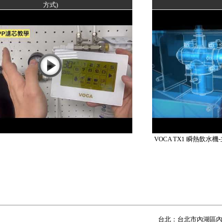
方式)
VOCA TX1 瞬熱飲
台北：台北市內湖區內