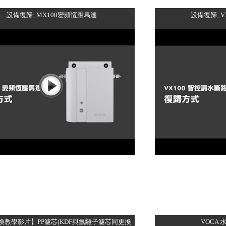
設備復歸_MX100變頻恆壓馬達
設備復歸_V
換教學影片】PP濾芯(KDF與氫離子濾芯同更換
VOCA 