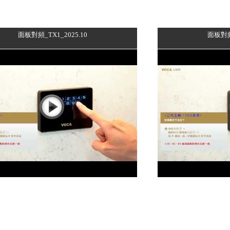
面板對頻_TX1_2025.10
面板對頻_