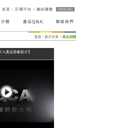
首頁
>
影片分享
>
產品相關
VOCA 產品形象影片】