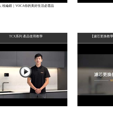
人 桂綸鎂｜VOCA你的美好生活必需品
TCX系列 產品使用教學
【濾芯更換教學影片