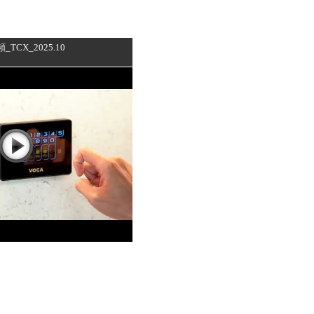
TCX_2025.10