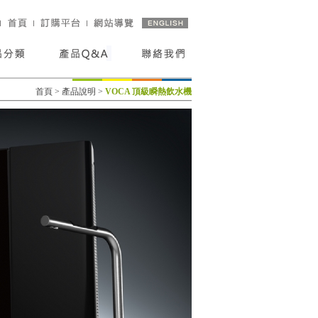
首頁
>
產品說明
>
VOCA 頂級瞬熱飲水機