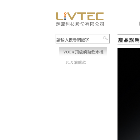
VOCA 頂級瞬熱飲水機
TCX 旗艦款