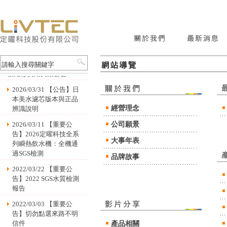
2024/01/02 【公告】服
務維修費用異動公告
2026/03/31 【公告】日
本美水濾芯版本與正品
辨識說明
經營理念
2026/03/11 【重要公
公司願景
告】2026定曜科技全系
大事年表
列瞬熱飲水機：全機通
過SGS檢測
品牌故事
2022/03/22 【重要公
告】2022 SGS水質檢測
報告
2022/03/03 【重要公
告】切勿點選來路不明
信件
產品相關