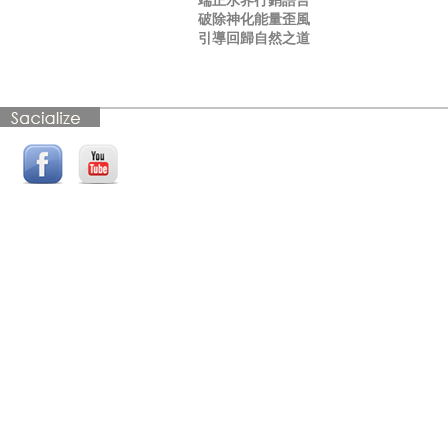
端正水界行銷語言
破除神化能量歪風
引導回歸自然之道