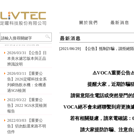
2024/01/02 【公告】服
務維修費用異動公告
[2021/06/29] 【公告】抵制詐騙，請
2026/03/31 【公告】日
本美水濾芯版本與正品
辨識說明
⚠️VOCA重要公告⚠
2026/03/11 【重要公
告】2026定曜科技全系
提醒大家，近期詐騙
列瞬熱飲水機：全機通
過SGS檢測
請留意陌生電話或突然登門的
2022/03/22 【重要公
告】2022 SGS水質檢測
VOCA絕不會未經聯繫到府更換
報告
若有相關疑慮，請來電確認：0800
2022/03/03 【重要公
告】切勿點選來路不明
請大家提防詐騙、注意自
信件